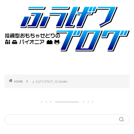
HOME
ふうげつブログ_ロゴcolor