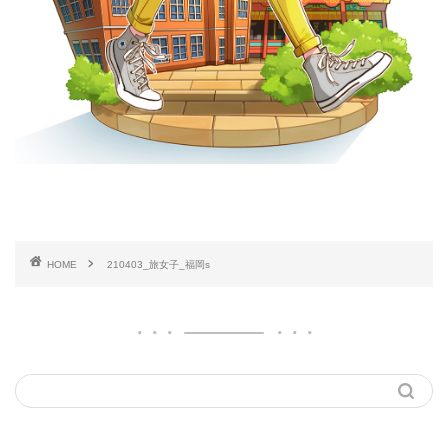
HOME
210403_旅女子_福岡s