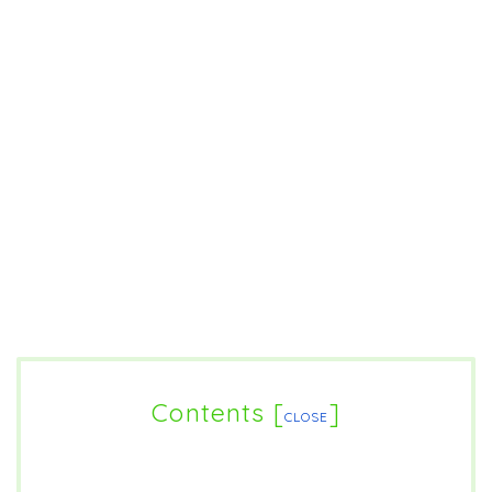
Contents
[
]
CLOSE